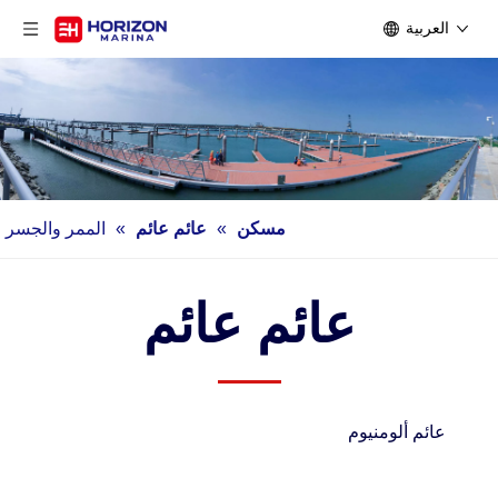
العربية
مسكن
»
عائم عائم
»
الممر والجسر
عائم عائم
عائم ألومنيوم