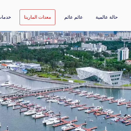
حالة عالمية
عائم عائم
معدات المارينا
خدمات