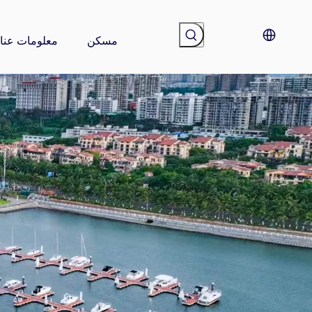
مسكن
معلومات عنا