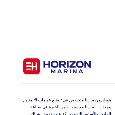
هورايزون مارينا متخصص في تصنيع عوامات الألمنيوم
ومعدات المارينا.مع سنوات من الخبرة في صناعة
المارينا والأساس التقني ، ركز على خدمة الشباك