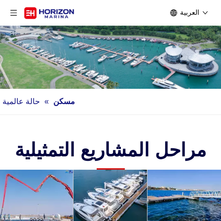
العربية
مسكن
»
حالة عالمية
مراحل المشاريع التمثيلية
2022
2021
2020