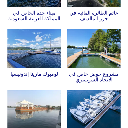
عائم الطائرة المائية في
ميناء جدة الخاص في
جزر المالديف
المملكة العربية السعودية
مشروع حوض خاص في
لومبوك مارينا إندونيسيا
الاتحاد السويسري